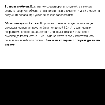
Возврат и обмен:
Если вы не удовлетворены покупкой, вы можете
вернуть товар или обменять на аналогичный в течение 14 дней с момента
получения товара, при условии заказа базового цета.
Об используемой коже:
В производстве используется настоящая
высококачественная кожа телёнка, толщиной 1.2-1.4, с финишным
покрытием, которое защищает от пыли, воды, влаги и отличается
высокой долговечностью. Именно из-за материалов и качественного
пошива мы и выбрали слоган -
Рюкзаки, которые дослужат до ваших
внуков