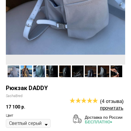
прочитать
Доставка по России
БЕСПЛАТНО
Рюкзак DADDY
SashaBred
17 100
р.
Цвет