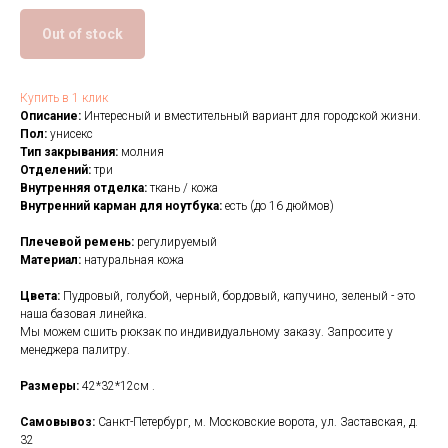
Out of stock
Купить в 1 клик
Описание:
Интересный и вместительный вариант для городской жизни.
Пол:
унисекс
Тип закрывания:
молния
Отделений:
три
Внутренняя отделка:
ткань / кожа
Внутренний карман для ноутбука:
есть (до 16 дюймов)
Плечевой ремень:
регулируемый
Материал:
натуральная кожа
Цвета:
Пудровый, голубой, черный, бордовый, капучино, зеленый - это
наша базовая линейка.
Мы можем сшить рюкзак по индивидуальному заказу. Запросите у
менеджера палитру.
Размеры:
42*32*12см .
Самовывоз:
Санкт-Петербург, м. Московские ворота, ул. Заставская, д.
32